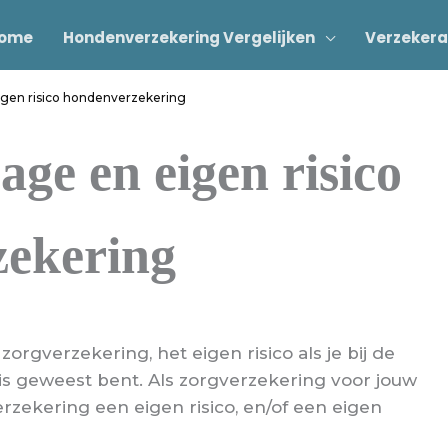
ome
Hondenverzekering Vergelijken
Verzekera
eigen risico hondenverzekering
age en eigen risico
zekering
zorgverzekering, het eigen risico als je bij de
is geweest bent. Als zorgverzekering voor jouw
zekering een eigen risico, en/of een eigen