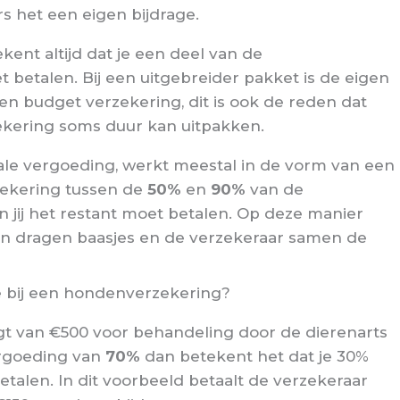
 het een eigen bijdrage.
ent altijd dat je een deel van de
 betalen. Bij een uitgebreider pakket is de eigen
een budget verzekering, dit is ook de reden dat
ering soms duur kan uitpakken.
ale vergoeding, werkt meestal in de vorm van een
zekering tussen de
50%
en
90%
van de
 jij het restant moet betalen. Op deze manier
 en dragen baasjes en de verzekeraar samen de
e bij een hondenverzekering?
ijgt van €500 voor behandeling door de dierenarts
ergoeding van
70%
dan betekent het dat je 30%
talen. In dit voorbeeld betaalt de verzekeraar