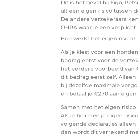
Dit is het geval bij Figo, Pe
uit een eigen risico tussen 
De andere verzekeraars ken
OHRA waar je een verplicht e
Hoe werkt het eigen risico?
Als je kiest voor een honden
bedrag eerst voor de verzek
het eerdere voorbeeld van €
dit bedrag eerst zelf. Alle
bij dezelfde maximale verg
en betaal je €270 aan eigen 
Samen met het eigen risico b
Als je hiermee je eigen risi
volgende declaraties alleen 
dan wordt dit verrekend me