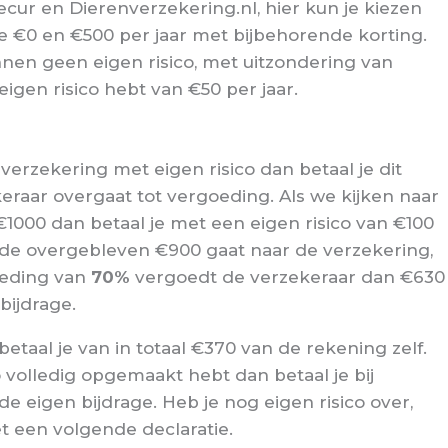
tsecur en Dierenverzekering.nl, hier kun je kiezen
de €0 en €500 per jaar met bijbehorende korting.
nen geen eigen risico, met uitzondering van
igen risico hebt van €50 per jaar.
verzekering met eigen risico dan betaal je dit
eraar overgaat tot vergoeding. Als we kijken naar
1000 dan betaal je met een eigen risico van €100
en de overgebleven €900 gaat naar de verzekering,
oeding van
70%
vergoedt de verzekeraar dan €630
bijdrage.
etaal je van in totaal €370 van de rekening zelf.
co volledig opgemaakt hebt dan betaal je bij
de eigen bijdrage. Heb je nog eigen risico over,
t een volgende declaratie.