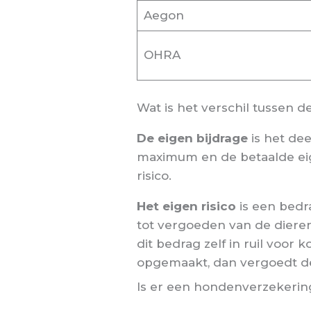
Aegon
OHRA
Wat is het verschil tussen d
De eigen bijdrage
is het dee
maximum en de betaalde eig
risico.
Het eigen risico
is een bedra
tot vergoeden van de dieren
dit bedrag zelf in ruil voor 
opgemaakt, dan vergoedt de 
Is er een hondenverzekering