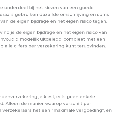
de onderdeel bij het kiezen van een goede
ekeraars gebruiken dezelfde omschrijving en soms
van de eigen bijdrage en het eigen risico tegen.
ind je de eigen bijdrage en het eigen risico van
nvoudig mogelijk uitgelegd, compleet met een
g alle cijfers per verzekering kunt terugvinden.
ndenverzekering je kiest, er is geen enkele
ed. Alleen de manier waarop verschilt per
l verzekeraars het een “maximale vergoeding”, en