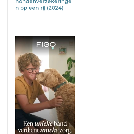
hondenverzekeringe
n op een rij (2024)