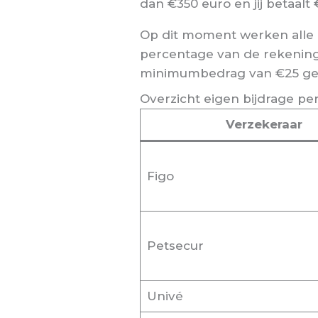
dan €350 euro en jij betaalt 
Op dit moment werken alle 
percentage van de rekening
minimumbedrag van €25 gel
Overzicht eigen bijdrage pe
Verzekeraar
Figo
Petsecur
Univé