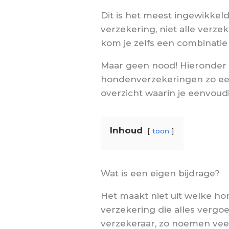
Dit is het meest ingewikkel
verzekering, niet alle verz
kom je zelfs een combinatie 
Maar geen nood! Hieronder v
hondenverzekeringen zo ee
overzicht waarin je eenvoudi
Inhoud
toon
Wat is een eigen bijdrage?
Het maakt niet uit welke ho
verzekering die alles vergo
verzekeraar, zo noemen vee