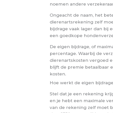
noemen andere verzekeraars
Ongeacht de naam, het betek
dierenartsrekening zelf moet
bijdrage vaak lager dan bij 
een goedkope hondenverzek
De eigen bijdrage, of maxim
percentage. Waarbij de ver
dierenartskosten vergoed en
blijft de premie betaalbaar
kosten.
Hoe werkt de eigen bijdrag
Stel dat je een rekening kr
en je hebt een maximale v
van de rekening zelf moet be