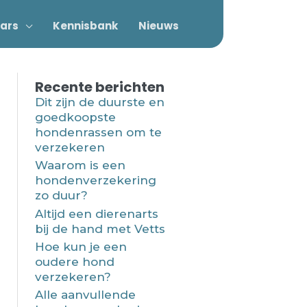
ars
Kennisbank
Nieuws
Recente berichten
Dit zijn de duurste en
goedkoopste
hondenrassen om te
verzekeren
Waarom is een
hondenverzekering
zo duur?
Altijd een dierenarts
bij de hand met Vetts
Hoe kun je een
oudere hond
verzekeren?
Alle aanvullende