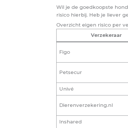
Wil je de goedkoopste honde
risico hierbij. Heb je liever
Overzicht eigen risico per v
Verzekeraar
Figo
Petsecur
Univé
Dierenverzekering.nl
Inshared